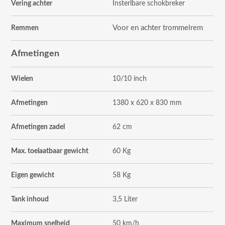
Vering achter
Insterlbare schokbreker
Voor en achter trommelrem
Remmen
Afmetingen
Wielen
10/10 inch
Afmetingen
1380 x 620 x 830 mm
Afmetingen zadel
62 cm
Max. toelaatbaar gewicht
60 Kg
Eigen gewicht
58 Kg
Tank inhoud
3,5 Liter
Maximum snelheid
50 km/h