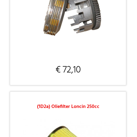
€ 72,10
(1D2a) Oliefilter Loncin 250cc