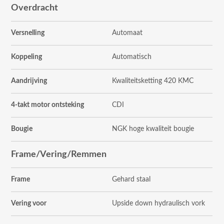
Overdracht
Versnelling
Automaat
Koppeling
Automatisch
Aandrijving
Kwaliteitsketting 420 KMC
4-takt motor ontsteking
CDI
Bougie
NGK hoge kwaliteit bougie
Frame/Vering/Remmen
Frame
Gehard staal
Vering voor
Upside down hydraulisch vork