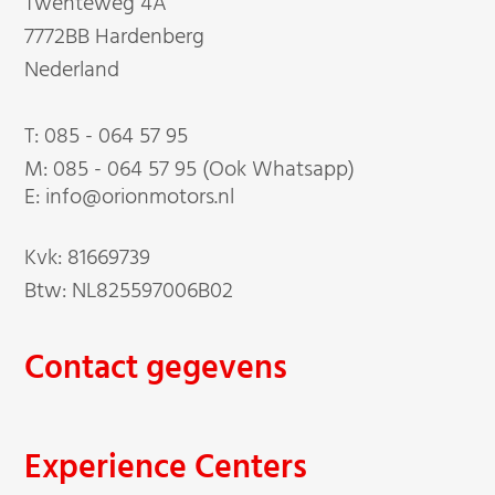
Twenteweg 4A
7772BB Hardenberg
Nederland
T:
085 - 064 57 95
M:
085 - 064 57 95 (Ook Whatsapp)
E: info@orionmotors.nl
Kvk: 81669739
Btw: NL825597006B02
Contact gegevens
Experience Centers