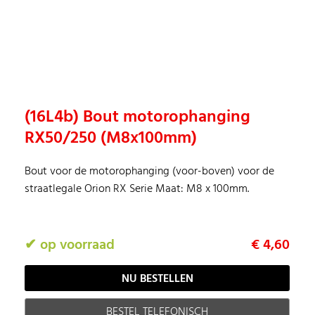
(16L4b) Bout motorophanging
RX50/250 (M8x100mm)
Bout voor de motorophanging (voor-boven) voor de
straatlegale Orion RX Serie Maat: M8 x 100mm.
✔ op voorraad
€ 4,60
BESTEL TELEFONISCH