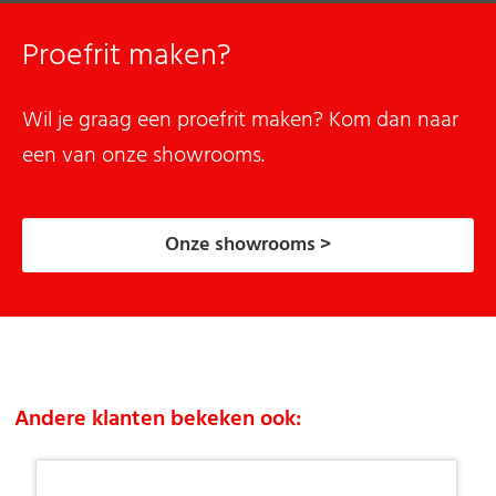
Proefrit maken?
Wil je graag een proefrit maken? Kom dan naar
een van onze showrooms.
Onze showrooms >
Andere klanten bekeken ook: