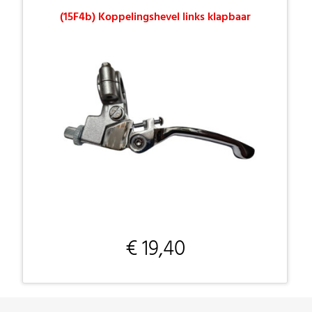
(15F4b) Koppelingshevel links klapbaar
€ 19,40