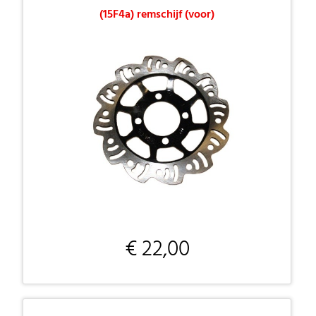
(15F4a) remschijf (voor)
€ 22,00