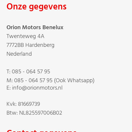
Onze gegevens
Orion Motors Benelux
Twenteweg 4A
7772BB Hardenberg
Nederland
T:
085 - 064 57 95
M:
085 - 064 57 95 (Ook Whatsapp)
E: info@orionmotors.nl
Kvk: 81669739
Btw: NL825597006B02