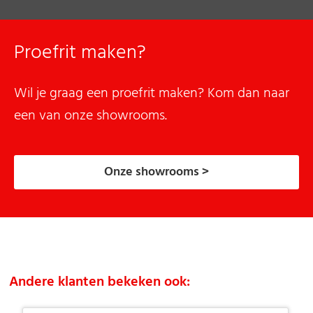
Proefrit maken?
Wil je graag een proefrit maken? Kom dan naar
een van onze showrooms.
Onze showrooms >
Andere klanten bekeken ook: