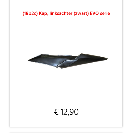
(18b2c) Kap, linksachter (zwart) EVO serie
€ 12,90