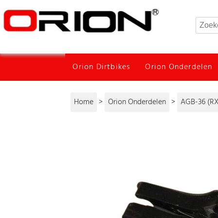
Orion Dirtbikes
Orion Onderdelen
Home
>
Orion Onderdelen
>
AGB-36 (RX