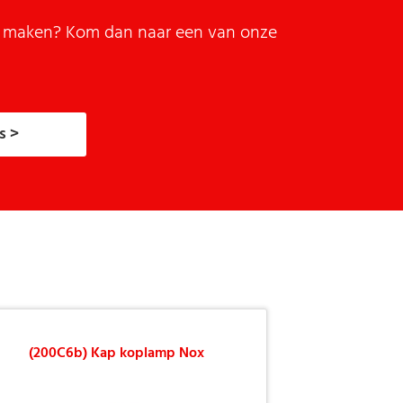
it maken? Kom dan naar een van onze
s >
(200C6b) Kap koplamp Nox