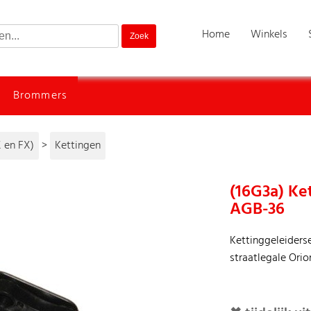
Home
Winkels
Brommers
 en FX)
>
Kettingen
(16G3a) Ke
AGB-36
Kettinggeleiderse
straatlegale Orio