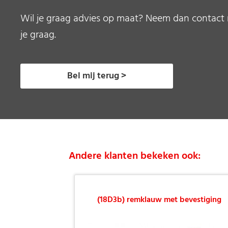
Wil je graag advies op maat? Neem dan contact 
je graag.
Bel mij terug >
Andere klanten bekeken ook:
(18D3b) remklauw met bevestiging