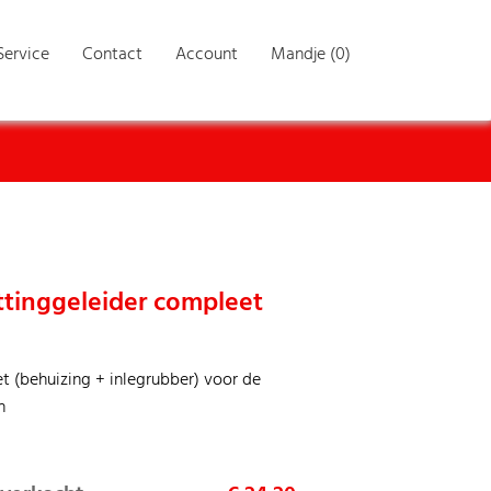
Service
Contact
Account
Mandje (0)
ttinggeleider compleet
t (behuizing + inlegrubber) voor de
n