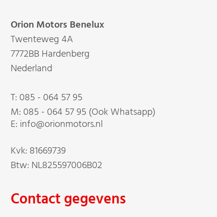
Orion Motors Benelux
Twenteweg 4A
7772BB Hardenberg
Nederland
T:
085 - 064 57 95
M:
085 - 064 57 95 (Ook Whatsapp)
E: info@orionmotors.nl
Kvk: 81669739
Btw: NL825597006B02
Contact gegevens