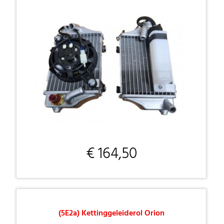
€ 164,50
(5E2a) Kettinggeleiderol Orion