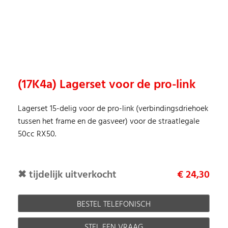
(17K4a) Lagerset voor de pro-link
Lagerset 15-delig voor de pro-link (verbindingsdriehoek
tussen het frame en de gasveer) voor de straatlegale
50cc RX50.
✖ tijdelijk uitverkocht
€ 24,30
BESTEL TELEFONISCH
STEL EEN VRAAG