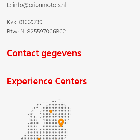
E: info@orionmotors.nl
Kvk: 81669739
Btw: NL825597006B02
Contact gegevens
Experience Centers