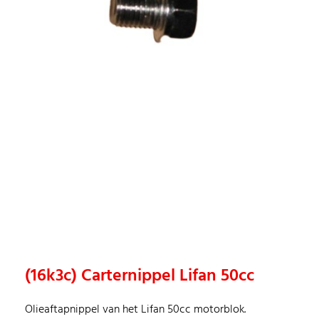
(16k3c) Carternippel Lifan 50cc
Olieaftapnippel van het Lifan 50cc motorblok.