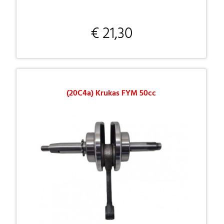
€ 21,30
(20C4a) Krukas FYM 50cc