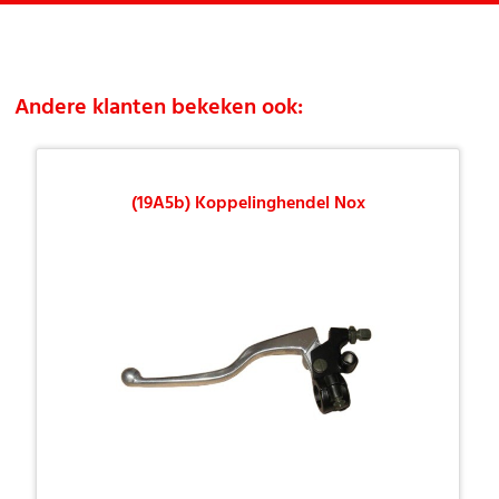
Andere klanten bekeken ook:
(19A5b) Koppelinghendel Nox