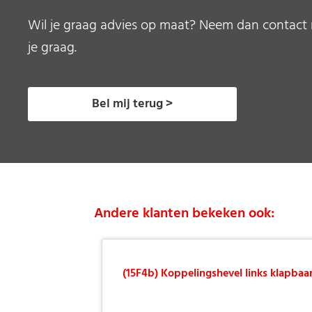
Wil je graag advies op maat? Neem dan contact 
je graag.
Bel mij terug >
Andere klanten bekeken ook:
(15F4b) Koppelingshevel links klapbaa