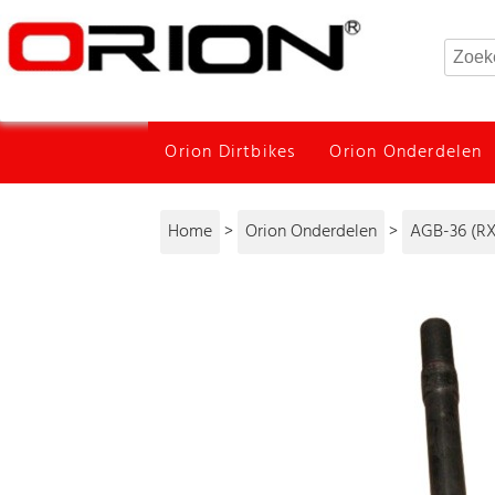
Orion Dirtbikes
Orion Onderdelen
Home
>
Orion Onderdelen
>
AGB-36 (RX