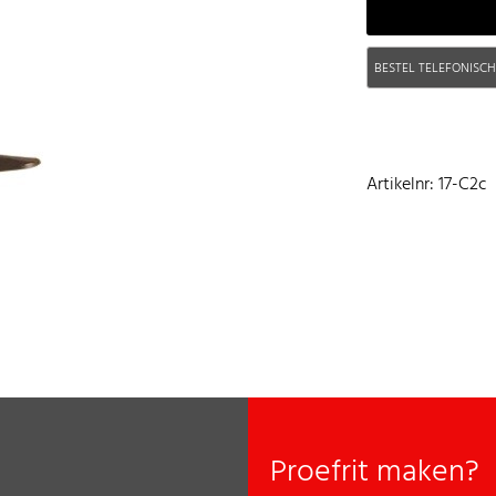
BESTEL TELEFONISC
Artikelnr: 17-C2c
Proefrit maken?