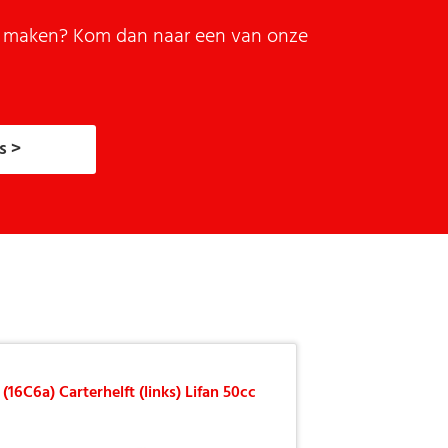
it maken? Kom dan naar een van onze
s >
(16C6a) Carterhelft (links) Lifan 50cc