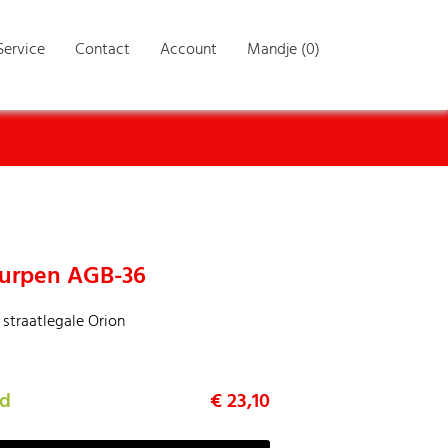
Service
Contact
Account
Mandje (0)
uurpen AGB-36
 straatlegale Orion
ad
€ 23,10