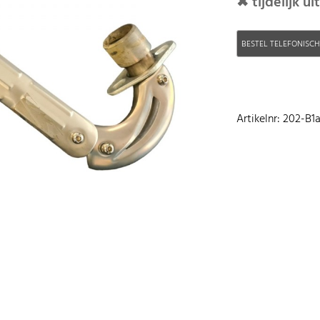
✖ tijdelijk u
BESTEL TELEFONISC
Artikelnr: 202-B1