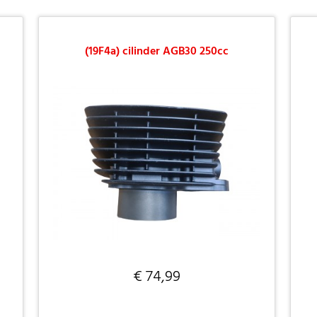
(19F4a) cilinder AGB30 250cc
€ 74,99