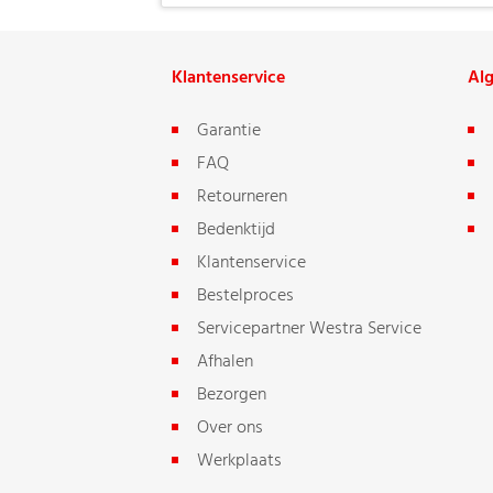
Klantenservice
Al
Garantie
FAQ
Retourneren
Bedenktijd
Klantenservice
Bestelproces
Servicepartner Westra Service
Afhalen
Bezorgen
Over ons
Werkplaats