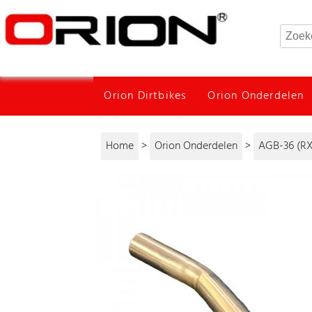
Orion Dirtbikes
Orion Onderdelen
Home
>
Orion Onderdelen
>
AGB-36 (RX