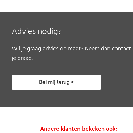
Advies nodig?
Wil je graag advies op maat? Neem dan contact 
je graag.
Bel mij terug >
Andere klanten bekeken ook: