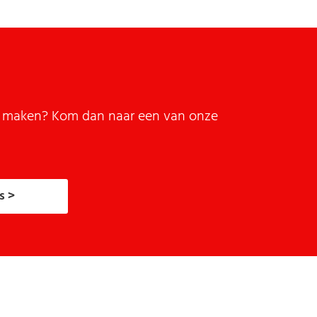
it maken? Kom dan naar een van onze
s >