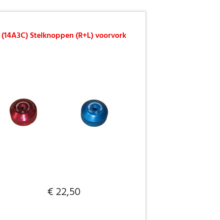
(14A3C) Stelknoppen (R+L) voorvork
€ 22,50