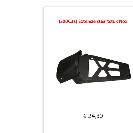
(200C3a) Extensie staartstuk Nox
€ 24,30