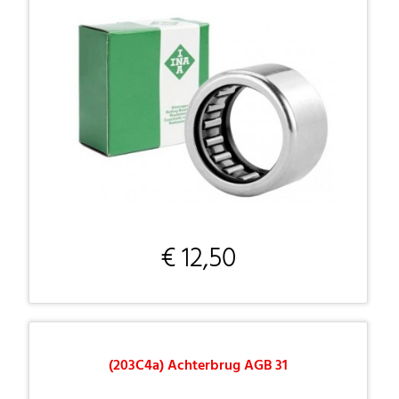
€ 12,50
(203C4a) Achterbrug AGB 31