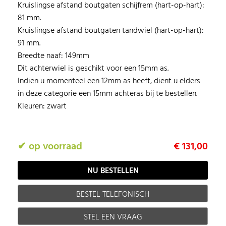
Kruislingse afstand boutgaten schijfrem (hart-op-hart):
81 mm.
Kruislingse afstand boutgaten tandwiel (hart-op-hart):
91 mm.
Breedte naaf: 149mm
Dit achterwiel is geschikt voor een 15mm as.
Indien u momenteel een 12mm as heeft, dient u elders
in deze categorie een 15mm achteras bij te bestellen.
Kleuren: zwart
✔ op voorraad
€ 131,00
BESTEL TELEFONISCH
STEL EEN VRAAG