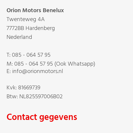
Orion Motors Benelux
Twenteweg 4A
7772BB Hardenberg
Nederland
T:
085 - 064 57 95
M:
085 - 064 57 95 (Ook Whatsapp)
E: info@orionmotors.nl
Kvk: 81669739
Btw: NL825597006B02
Contact gegevens