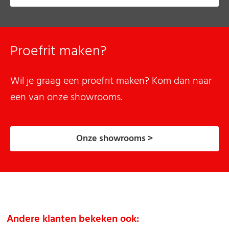
Proefrit maken?
Wil je graag een proefrit maken? Kom dan naar
een van onze showrooms.
Onze showrooms >
Andere klanten bekeken ook: