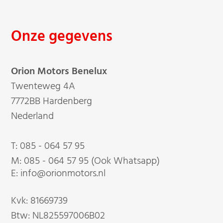
Onze gegevens
Orion Motors Benelux
Twenteweg 4A
7772BB Hardenberg
Nederland
T:
085 - 064 57 95
M:
085 - 064 57 95 (Ook Whatsapp)
E: info@orionmotors.nl
Kvk: 81669739
Btw: NL825597006B02