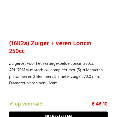
(16K2a) Zuiger + veren Loncin
250cc
Zuigerset voor het watergekoelde Loncin 250cc
APL170MM motorblok, compleet met (5) zuigerveren,
pistonpen en 2 klemmen. Diameter zuiger: 70,0 mm.
Diameter piston pen: 16mm.
✔ op voorraad
€ 46,10