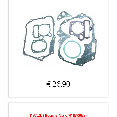
€ 26,90
(18A2b) Bougie NGK 'R' (BR8ES)