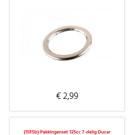
€ 2,99
(15F5b) Pakkingenset 125cc 7-delig Ducar