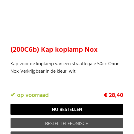
(200C6b) Kap koplamp Nox
Kap voor de koplamp van een straatlegale 50cc Orion
Nox. Verkrijgbaar in de kleur: wit.
✔ op voorraad
€ 28,40
BESTEL TELEFONISCH