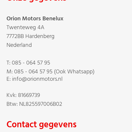
Orion Motors Benelux
Twenteweg 4A
7772BB Hardenberg
Nederland
T:
085 - 064 57 95
M:
085 - 064 57 95 (Ook Whatsapp)
E: info@orionmotors.nl
Kvk: 81669739
Btw: NL825597006B02
Contact gegevens