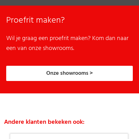
Proefrit maken?
Wil je graag een proefrit maken? Kom dan naar
een van onze showrooms.
Onze showrooms >
Andere klanten bekeken ook: