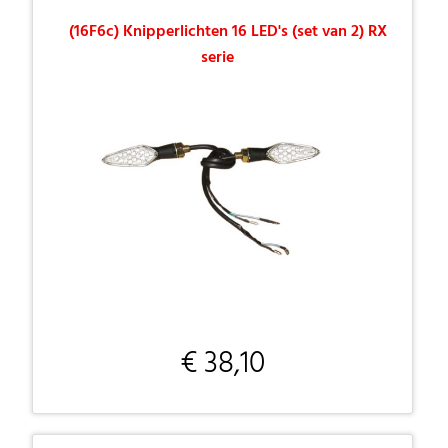
(16F6c) Knipperlichten 16 LED's (set van 2) RX
serie
€ 38,10