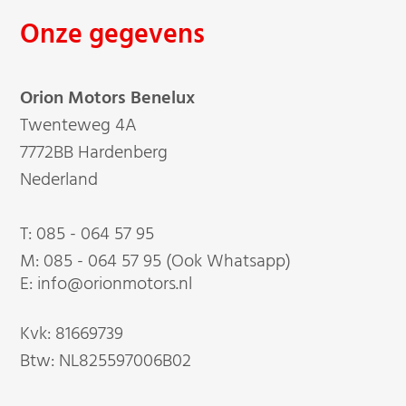
Onze gegevens
Orion Motors Benelux
Twenteweg 4A
7772BB Hardenberg
Nederland
T:
085 - 064 57 95
M:
085 - 064 57 95 (Ook Whatsapp)
E: info@orionmotors.nl
Kvk: 81669739
Btw: NL825597006B02