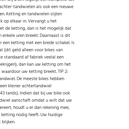
achter-tandwielen als ook een nieuwe
len. Ketting en tandwielen slijten
 op elkaar in. Vervangt u het
et de ketting, dan is het mogelijk dat
 enkele uren breekt. Daarnaast is dit
 een ketting met een brede schakel. Is
l (dit geld alleen voor bikes van
e standaard af fabriek veelal een
ekrijgen), dan kan uw ketting om het
', waardoor uw ketting breekt. TIP 2:
 tandwiel. De meeste bikes hebben
 een kleiner achtertandwiel
43 tands). Indien dat bij uw bike ook
andwiel aanschaft omdat u wilt dat uw
lereert, houdt u er dan rekening mee,
 ketting nodig heeft. Uw huidige
 blijken.