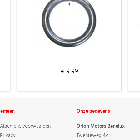
€ 9,99
gemeen
Onze gegevens
Algemene voorwaarden
Orion Motors Benelux
Privacy
Twenteweg 4A