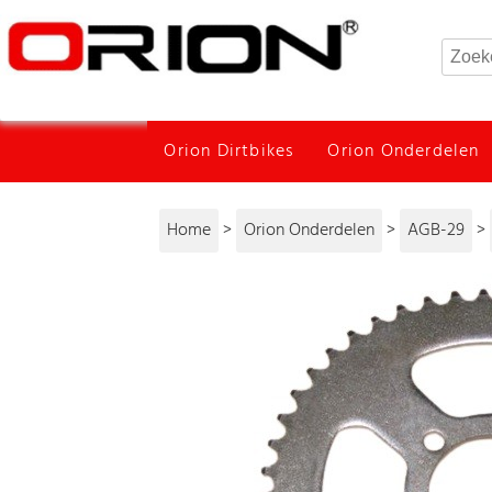
Orion Dirtbikes
Orion Onderdelen
Home
>
Orion Onderdelen
>
AGB-29
>