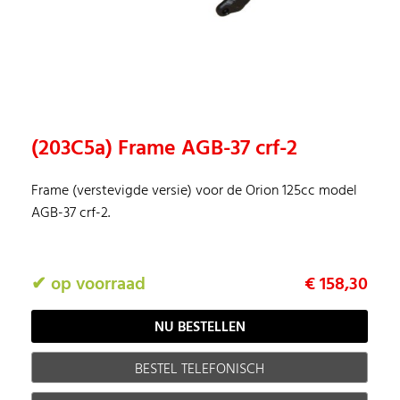
(203C5a) Frame AGB-37 crf-2
Frame (verstevigde versie) voor de Orion 125cc model
AGB-37 crf-2.
✔ op voorraad
€ 158,30
BESTEL TELEFONISCH