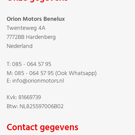
Orion Motors Benelux
Twenteweg 4A
7772BB Hardenberg
Nederland
T:
085 - 064 57 95
M:
085 - 064 57 95 (Ook Whatsapp)
E: info@orionmotors.nl
Kvk: 81669739
Btw: NL825597006B02
Contact gegevens