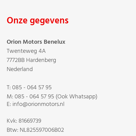
Onze gegevens
Orion Motors Benelux
Twenteweg 4A
7772BB Hardenberg
Nederland
T:
085 - 064 57 95
M:
085 - 064 57 95 (Ook Whatsapp)
E: info@orionmotors.nl
Kvk: 81669739
Btw: NL825597006B02