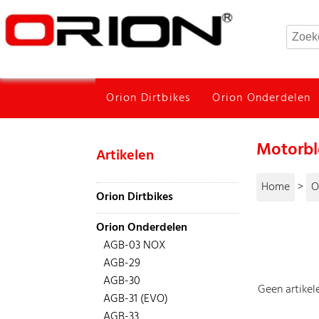
Orion Dirtbikes
Orion Onderdelen
Motorb
Artikelen
Home
>
O
Orion Dirtbikes
Orion Onderdelen
AGB-03 NOX
AGB-29
AGB-30
Geen artikele
AGB-31 (EVO)
AGB-33