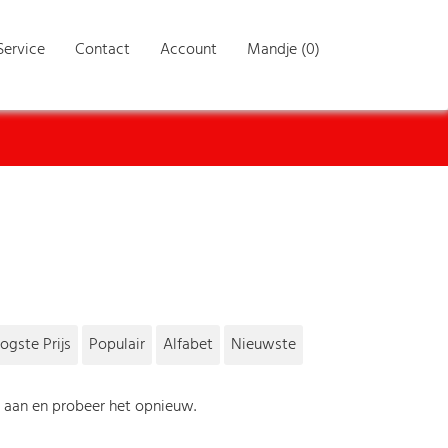
Service
Contact
Account
Mandje (0)
ogste Prijs
Populair
Alfabet
Nieuwste
s aan en probeer het opnieuw.