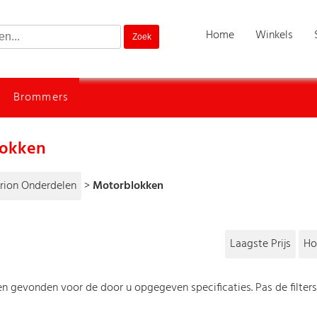
Home
Winkels
Brommers
lokken
rion Onderdelen
>
Motorblokken
Laagste Prijs
Ho
n gevonden voor de door u opgegeven specificaties. Pas de filter