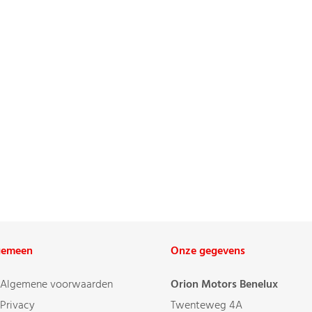
gemeen
Onze gegevens
Algemene voorwaarden
Orion Motors Benelux
Privacy
Twenteweg 4A