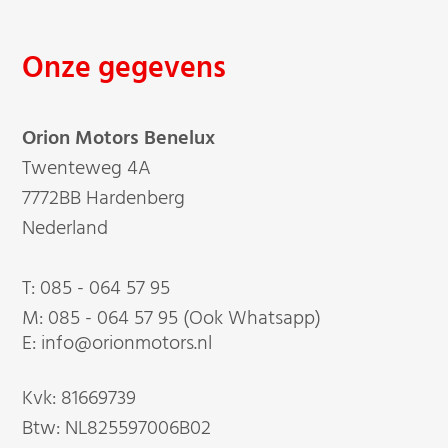
Onze gegevens
Orion Motors Benelux
Twenteweg 4A
7772BB Hardenberg
Nederland
T:
085 - 064 57 95
M:
085 - 064 57 95 (Ook Whatsapp)
E: info@orionmotors.nl
Kvk: 81669739
Btw: NL825597006B02