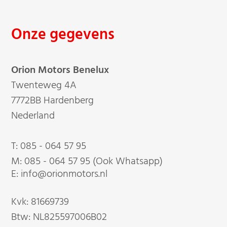
Onze gegevens
Orion Motors Benelux
Twenteweg 4A
7772BB Hardenberg
Nederland
T:
085 - 064 57 95
M:
085 - 064 57 95 (Ook Whatsapp)
E: info@orionmotors.nl
Kvk: 81669739
Btw: NL825597006B02