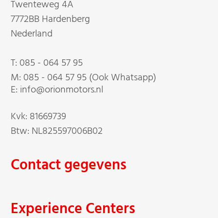
Twenteweg 4A
7772BB Hardenberg
Nederland
T:
085 - 064 57 95
M:
085 - 064 57 95 (Ook Whatsapp)
E: info@orionmotors.nl
Kvk: 81669739
Btw: NL825597006B02
Contact gegevens
Experience Centers