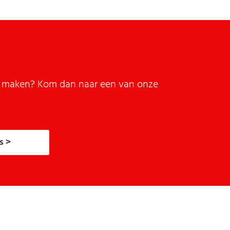
it maken? Kom dan naar een van onze
s >