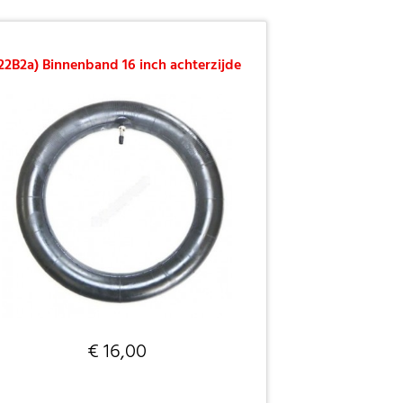
22B2a) Binnenband 16 inch achterzijde
€ 16,00