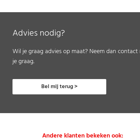
Advies nodig?
Wil je graag advies op maat? Neem dan contact 
je graag.
Bel mij terug >
Andere klanten bekeken ook: