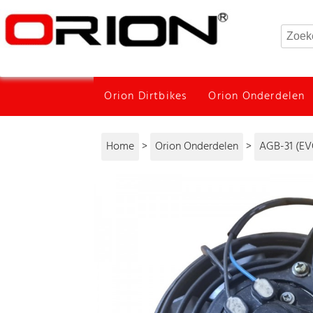
Orion Dirtbikes
Orion Onderdelen
Home
>
Orion Onderdelen
>
AGB-31 (EV