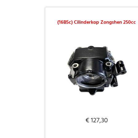
(16B5c) Cilinderkop Zongshen 250cc
€ 127,30