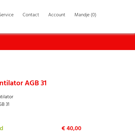
Service
Contact
Account
Mandje (0)
ntilator AGB 31
tilator
GB 31
ad
€ 40,00