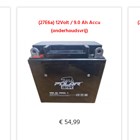
(27E6a) 12Volt / 9.0 Ah Accu
(
(onderhoudsvrij)
€ 54,99