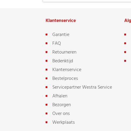
Klantenservice
Al
Garantie
FAQ
Retourneren
Bedenktijd
Klantenservice
Bestelproces
Servicepartner Westra Service
Afhalen
Bezorgen
Over ons
Werkplaats