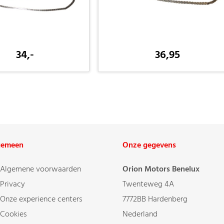
34,-
36,95
-
gemeen
Onze gegevens
Algemene voorwaarden
Orion Motors Benelux
Privacy
Twenteweg 4A
Onze experience centers
7772BB Hardenberg
Cookies
Nederland