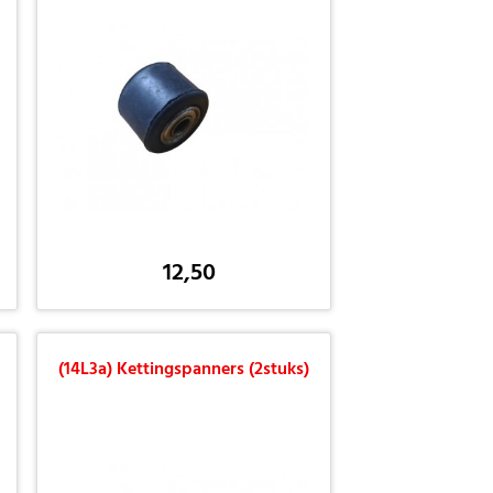
12,50
(14L3a) Kettingspanners (2stuks)