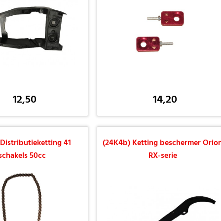
12,50
14,20
 Distributieketting 41
(24K4b) Ketting beschermer Orio
schakels 50cc
RX-serie