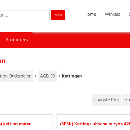
Home
Winkels
Brommers
en
rion Onderdelen
>
AGB-30
>
Kettingen
Laagste Prijs
Ho
B) ketting maten
(5B5b) Kettingsluitschalm type 42