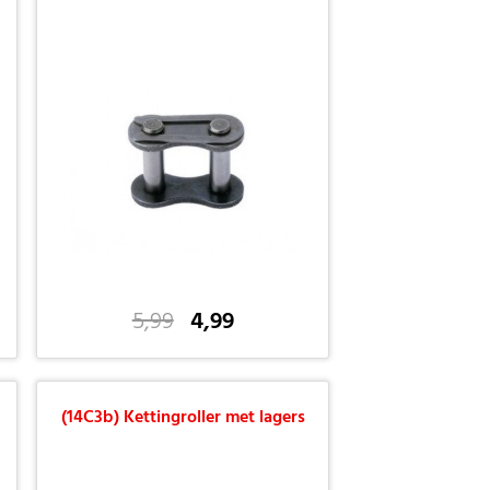
5,99
4,99
(14C3b) Kettingroller met lagers