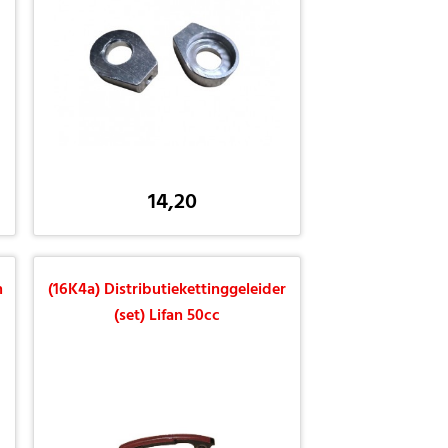
14,20
n
(16K4a) Distributiekettinggeleider
(set) Lifan 50cc