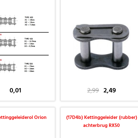
0,01
2,99
2,49
ettinggeleiderol Orion
(17D4b) Kettinggeleider (rubber)
achterbrug RX50