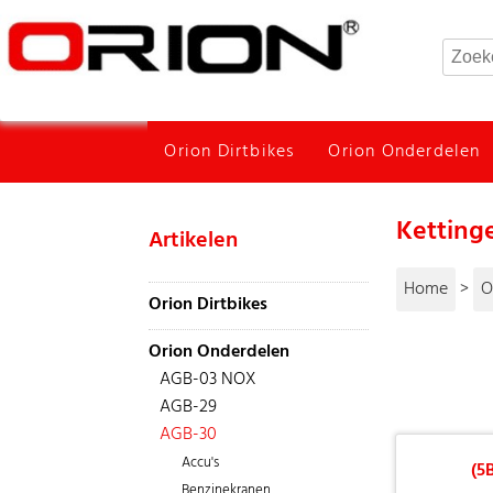
Orion Dirtbikes
Orion Onderdelen
Ketting
Artikelen
Home
>
O
Orion Dirtbikes
Orion Onderdelen
AGB-03 NOX
AGB-29
AGB-30
Accu's
(5
Benzinekranen