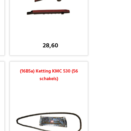
28,60
(16B5a) Ketting KMC 530 (56
schakels)