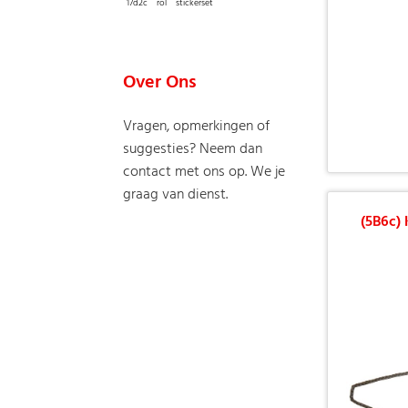
17d2c
rol
stickerset
Over Ons
Vragen, opmerkingen of
suggesties? Neem dan
contact met ons op. We je
graag van dienst.
(5B6c) 