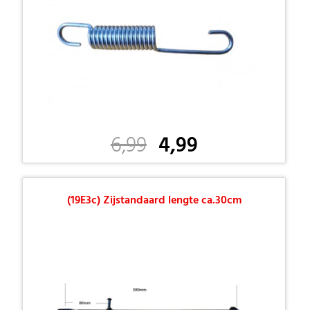
6,99
4,99
(19E3c) Zijstandaard lengte ca.30cm