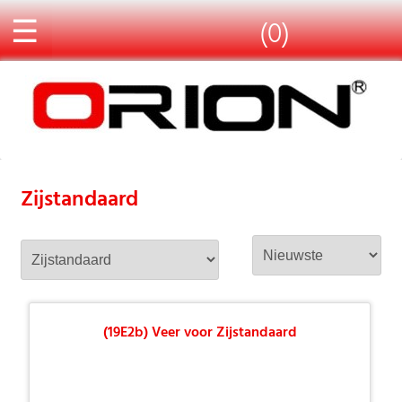
☰
(0)
Zijstandaard
(19E2b) Veer voor Zijstandaard