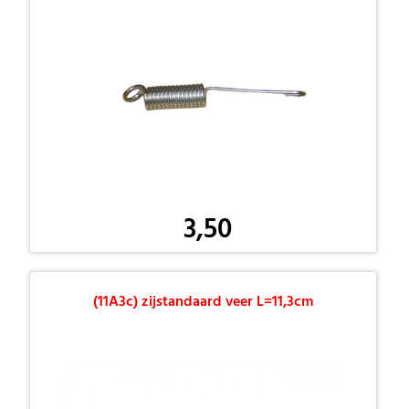
3,50
(11A3c) zijstandaard veer L=11,3cm