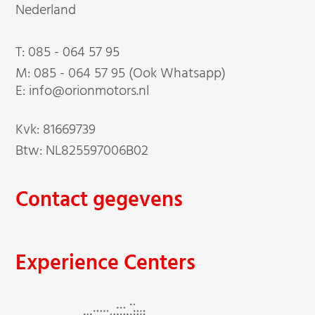
Nederland
T:
085 - 064 57 95
M:
085 - 064 57 95 (Ook Whatsapp)
E: info@orionmotors.nl
Kvk: 81669739
Btw: NL825597006B02
Contact gegevens
Experience Centers