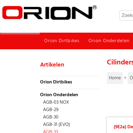
Orion Dirtbikes
Orion Onderdelen
Cilinder
Artikelen
Home
>
O
Orion Dirtbikes
Orion Onderdelen
AGB-03 NOX
AGB-29
AGB-30
AGB-31 (EVO)
(9E2a) De
AGB-33