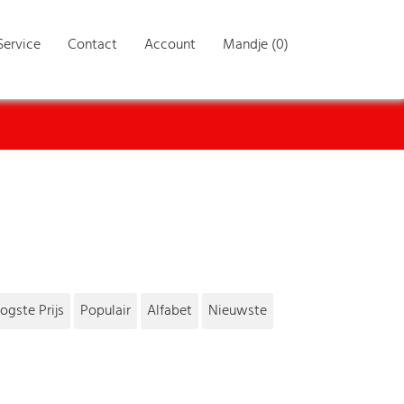
Service
Contact
Account
Mandje (0)
ogste Prijs
Populair
Alfabet
Nieuwste