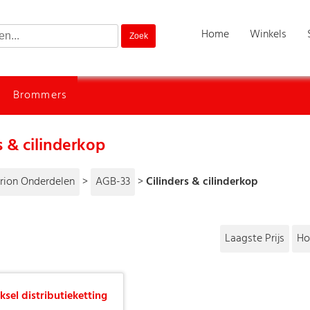
Home
Winkels
Brommers
s & cilinderkop
rion Onderdelen
>
AGB-33
>
Cilinders & cilinderkop
Laagste Prijs
Ho
ksel distributieketting