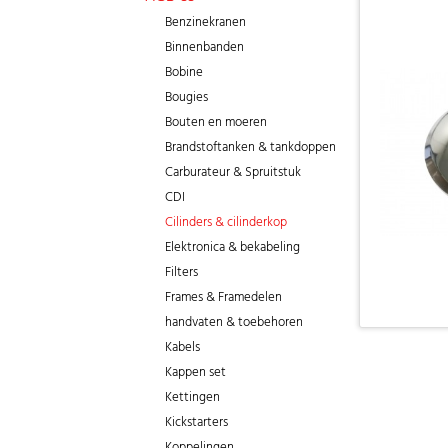
Benzinekranen
Binnenbanden
Bobine
Bougies
Bouten en moeren
Brandstoftanken & tankdoppen
Carburateur & Spruitstuk
CDI
Cilinders & cilinderkop
Elektronica & bekabeling
Filters
Frames & Framedelen
handvaten & toebehoren
Kabels
Kappen set
Kettingen
Kickstarters
Koppelingen