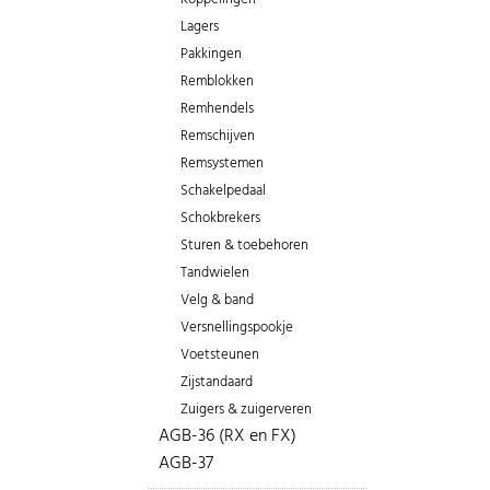
Lagers
Pakkingen
Remblokken
Remhendels
Remschijven
Remsystemen
Schakelpedaal
Schokbrekers
Sturen & toebehoren
Tandwielen
Velg & band
Versnellingspookje
Voetsteunen
Zijstandaard
Zuigers & zuigerveren
AGB-36 (RX en FX)
AGB-37