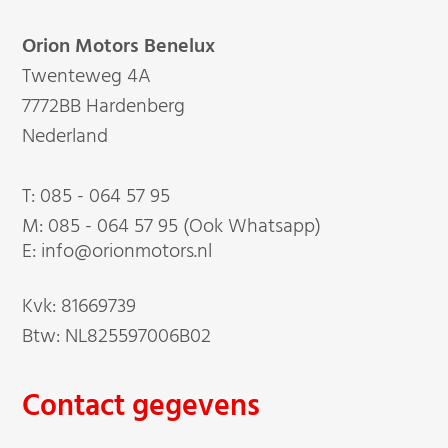
Orion Motors Benelux
Twenteweg 4A
7772BB Hardenberg
Nederland
T:
085 - 064 57 95
M:
085 - 064 57 95 (Ook Whatsapp)
E: info@orionmotors.nl
Kvk: 81669739
Btw: NL825597006B02
Contact gegevens