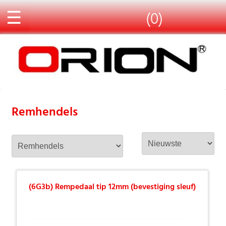
☰
(0)
Remhendels
(6G3b) Rempedaal tip 12mm (bevestiging sleuf)