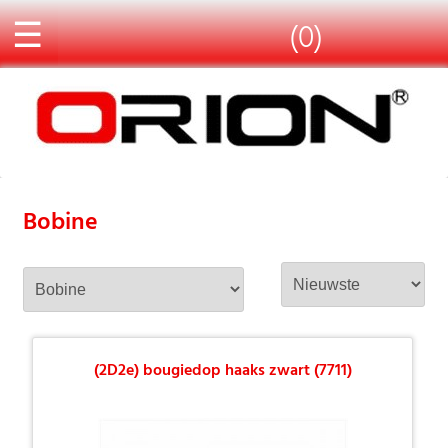
☰
(0)
Bobine
(2D2e) bougiedop haaks zwart (7711)