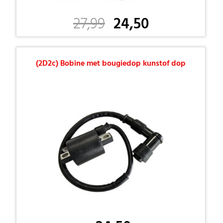
27,99
24,50
(2D2c) Bobine met bougiedop kunstof dop