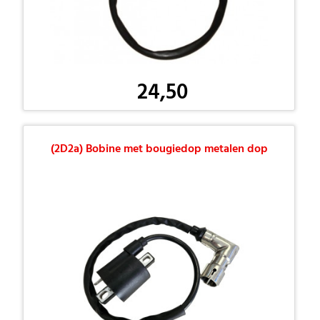
24,50
(2D2a) Bobine met bougiedop metalen dop