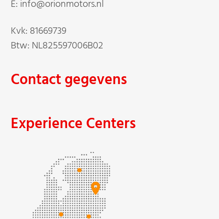
E: info@orionmotors.nl
Kvk: 81669739
Btw: NL825597006B02
Contact gegevens
Experience Centers