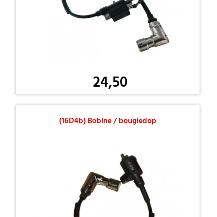
24,50
(16D4b) Bobine / bougiedop