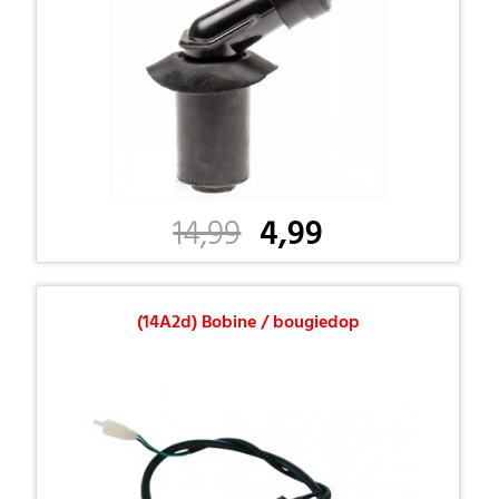
14,99
4,99
(14A2d) Bobine / bougiedop