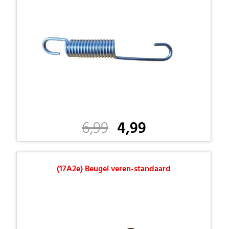
6,99
4,99
(17A2e) Beugel veren-standaard