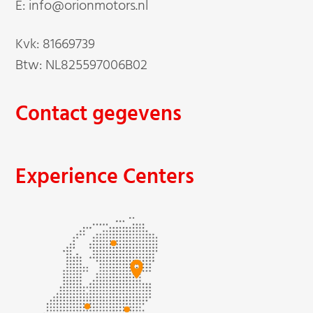
E: info@orionmotors.nl
Kvk: 81669739
Btw: NL825597006B02
Contact gegevens
Experience Centers