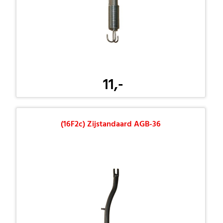
11,-
(16F2c) Zijstandaard AGB-36