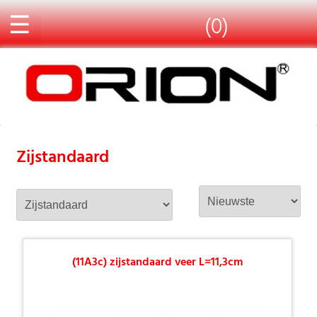
☰
(0)
Zijstandaard
(11A3c) zijstandaard veer L=11,3cm