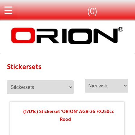
☰
(0)
Stickersets
(17D1c) Stickerset 'ORION' AGB-36 FX250cc
Rood