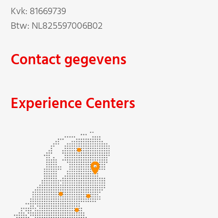
Kvk: 81669739
Btw: NL825597006B02
Contact gegevens
Experience Centers