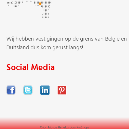
Wij hebben vestigingen op de grens van België en
Duitsland dus kom gerust langs!
Social Media
Orion Motors Benelux door
ProShops