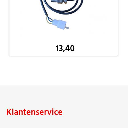
13,40
-
Klantenservice