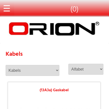
☰
(0)
Kabels
(13A3a) Gaskabel