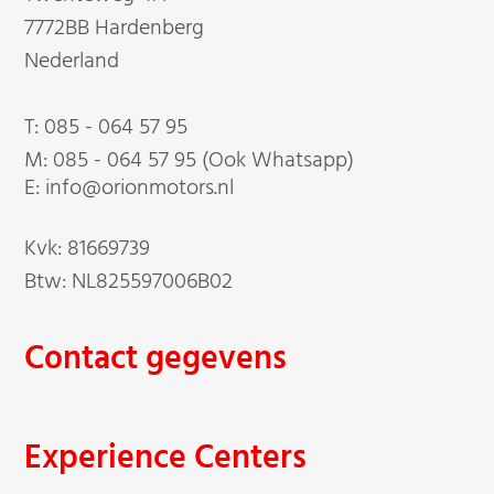
7772BB Hardenberg
Nederland
T:
085 - 064 57 95
M:
085 - 064 57 95 (Ook Whatsapp)
E: info@orionmotors.nl
Kvk: 81669739
Btw: NL825597006B02
Contact gegevens
Experience Centers